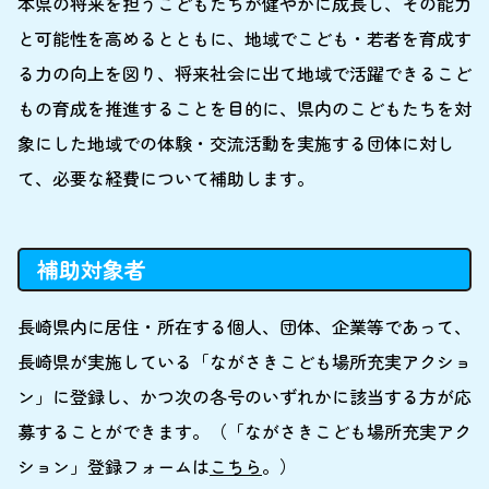
本県の将来を担うこどもたちが健やかに成長し、その能力
と可能性を高めるとともに、地域でこども・若者を育成す
る力の向上を図り、将来社会に出て地域で活躍できるこど
もの育成を推進することを目的に、県内のこどもたちを対
象にした地域での体験・交流活動を実施する団体に対し
て、必要な経費について補助します。
補助対象者
長崎県内に居住・所在する個人、団体、企業等であって、
長崎県が実施している「ながさきこども場所充実アクショ
ン」に登録し、かつ次の各号のいずれかに該当する方が応
募することができます。（「ながさきこども場所充実アク
ション」登録フォームは
こちら
。）