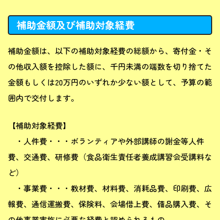
補助金額及び補助対象経費
補助金額は、以下の補助対象経費の総額から、寄付金・そ
の他収入額を控除した額に、千円未満の端数を切り捨てた
金額もしくは20万円のいずれか少ない額として、予算の範
囲内で交付します。
【補助対象経費】
・人件費・・・ボランティアや外部講師の謝金等人件
費、交通費、研修費（食品衛生責任者養成講習会受講料な
ど）
・事業費・・・教材費、材料費、消耗品費、印刷費、広
報費、通信運搬費、保険料、会場借上費、備品購入費、そ
の他事業実施に必要な経費と認められるもの