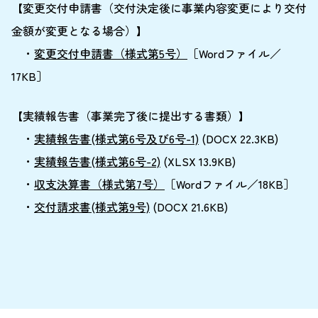
【変更交付申請書（交付決定後に事業内容変更により交付
金額が変更となる場合）】
・
変更交付申請書（様式第5号）
［Wordファイル／
17KB］
【実績報告書（事業完了後に提出する書類）】
・
実績報告書(様式第6号及び6号-1)
(DOCX 22.3KB)
・
実績報告書(様式第6号-2)
(XLSX 13.9KB)
・
収支決算書（様式第7号）
［Wordファイル／18KB］
・
交付請求書(様式第9号)
(DOCX 21.6KB)