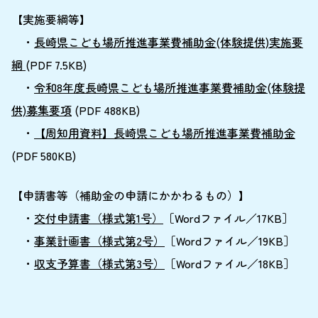
【実施要綱等】
・
長崎県こども場所推進事業費補助金(体験提供)実施要
綱
(PDF 7.5KB)
・
令和8年度長崎県こども場所推進事業費補助金(体験提
供)募集要項
(PDF 488KB)
・
【周知用資料】長崎県こども場所推進事業費補助金
(PDF 580KB)
【申請書等（補助金の申請にかかわるもの）】
・
交付申請書（様式第1号）
［Wordファイル／17KB］
・
事業計画書（様式第2号）
［Wordファイル／19KB］
・
収支予算書（様式第3号）
［Wordファイル／18KB］