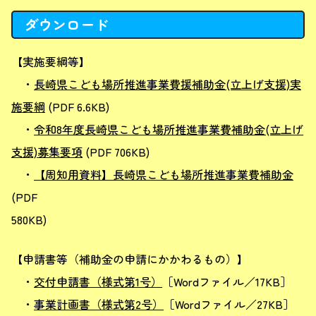
ダウンロード
【実施要綱等】
・
長崎県こども場所推進事業費援補助金(立上げ支援)実
施要綱
(PDF 6.6KB)
・
令和8年度長崎県こども場所推進事業費補助金(立上げ
支援)募集要項
(PDF 706KB)
・
【周知用資料】長崎県こども場所推進事業費補助金
(PDF
58
【申請書等（補助金の申請にかかわるもの）】
・
交付申請書（様式第1号）
［Wordファイル／17KB］
・
事業計画書（様式第2号）
［Wordファイル／27KB］