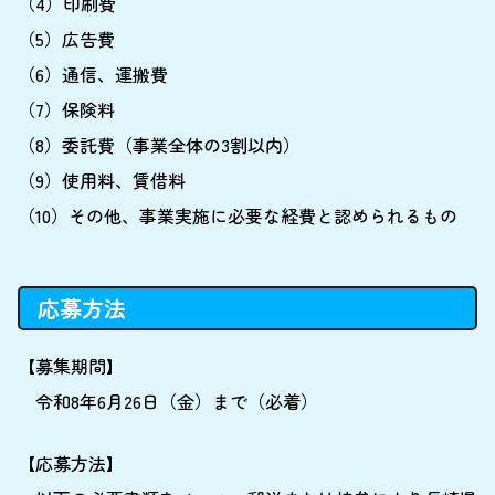
（4）印刷費
（5）広告費
（6）通信、運搬費
（7）保険料
（8）委託費（事業全体の3割以内）
（9）使用料、賃借料
（10）その他、事業実施に必要な経費と認められるもの
応募方法
【募集期間】
令和8年6月26日（金）まで（必着）
【応募方法】