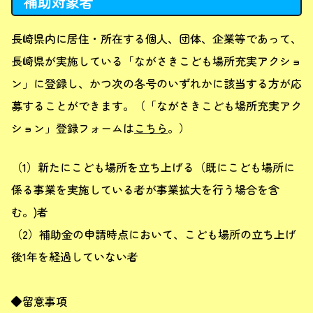
補助対象者
長崎県内に居住・所在する個人、団体、企業等であって、
長崎県が実施している「ながさきこども場所充実アクショ
ン」に登録し、かつ次の各号のいずれかに該当する方が応
募することができます。（「ながさきこども場所充実アク
ション」登録フォームは
こちら
。）
（1）新たにこども場所を立ち上げる（既にこども場所に
係る事業を実施している者が事業拡大を行う場合を含
む。)者
（2）補助金の申請時点において、こども場所の立ち上げ
後1年を経過していない者
◆留意事項