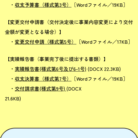
・
収支予算書（様式第3号）
［Wordファイル／19KB］
【変更交付申請書（交付決定後に事業内容変更により交付
金額が変更となる場合）】
・
変更交付申請（様式第5号）
［Wordファイル／17KB］
【実績報告書（事業完了後に提出する書類）】
・
実績報告書(様式第6号及び6-1号)
(DOCX 22.3KB)
・
収支決算書（様式第7号）
［Wordファイル／19KB］
・
交付請求書(様式第9号)
(DOCX
21.6KB)