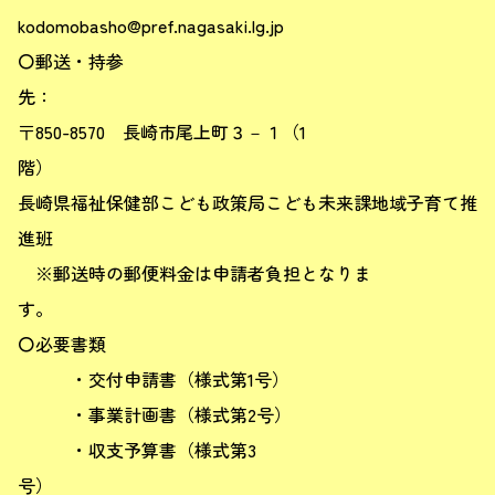
kodomob
〇郵送・持参
〒850-8570 長崎市尾上町３－１（1
長崎県福祉保健部こども政策局こども未来課地域子育て推
進班
※郵送時の郵便料金は申請者負担となりま
〇必要書類
・交付申請書（様式第1号）
・事業計画書（様式第2号）
・収支予算書（様式第3