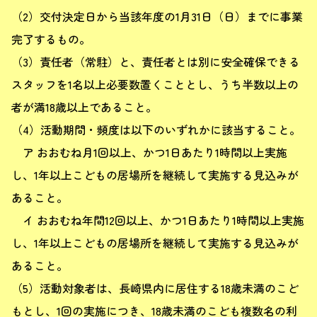
（2）交付決定日から当該年度の1月31日（日）までに事業
完了するもの。
（3）責任者（常駐）と、責任者とは別に安全確保できる
スタッフを1名以上必要数置くこととし、うち半数以上の
者が満18歳以上であること。
（4）活動期間・頻度は以下のいずれかに該当すること。
ア おおむね月1回以上、かつ1日あたり1時間以上実施
し、1年以上こどもの居場所を継続して実施する見込みが
あること。
イ おおむね年間12回以上、かつ1日あたり1時間以上実施
し、1年以上こどもの居場所を継続して実施する見込みが
あること。
（5）活動対象者は、長崎県内に居住する18歳未満のこど
もとし、1回の実施につき、18歳未満のこども複数名の利