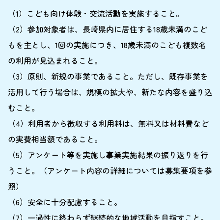
（1）こども向け体験・交流活動を実施すること。
（2）参加対象者は、長崎県内に居住する18歳未満のこど
もを主とし、1回の実施につき、18歳未満のこども複数名
の利用が見込まれること。
（3）原則、新規の事業であること。ただし、既存事業を
活用して行う場合は、規模の拡大や、新たな内容を盛り込
むこと。
（4）利用者から徴収する利用料は、無料又は材料費など
の実費相当額であること。
（5）アンケート等を実施し事業実施結果の振り返りを行
うこと。（アンケート内容の詳細については募集要項を参
照）
（6）安全に十分配慮すること。
（7）一過性に終わらず継続的な地域活動を目指すこと。