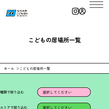
インスタグラ
ログイン
ながさきこども
こどもの
居場所一覧
ホーム
こどもの居場所一覧
種類で絞り込む
エリアで絞り込む