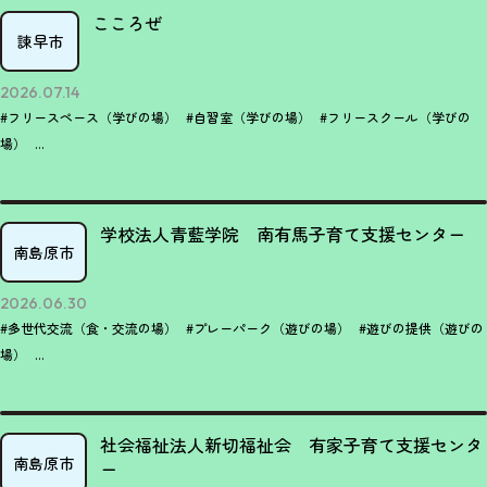
こころぜ
諫早市
2026.07.14
#フリースペース（学びの場）
#自習室（学びの場）
#フリースクール（学びの
場）
...
学校法人青藍学院 南有馬子育て支援センター
南島原市
2026.06.30
#多世代交流（食・交流の場）
#プレーパーク（遊びの場）
#遊びの提供（遊びの
場）
...
社会福祉法人新切福祉会 有家子育て支援センタ
南島原市
ー