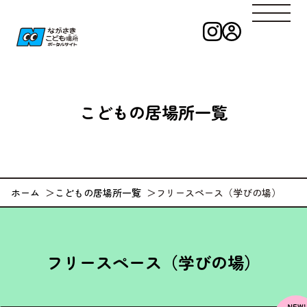
インスタグラ
ログイン
ながさきこども
こどもの
居場所一覧
ホーム
こどもの居場所一覧
フリースペース（学びの場）
フリースペース（学びの場）