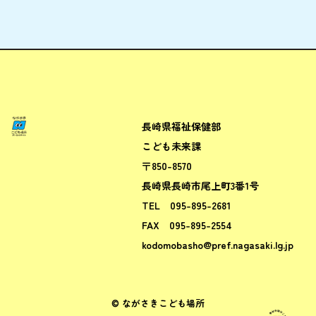
長崎県福祉保健部
ながさきこども場所ポータルサ
こども未来課
〒850-8570
長崎県長崎市尾上町3番1号
TEL
095-895-2681
FAX
095-895-2554
kodomobasho@pref.nagasaki.lg.jp
© ながさきこども場所