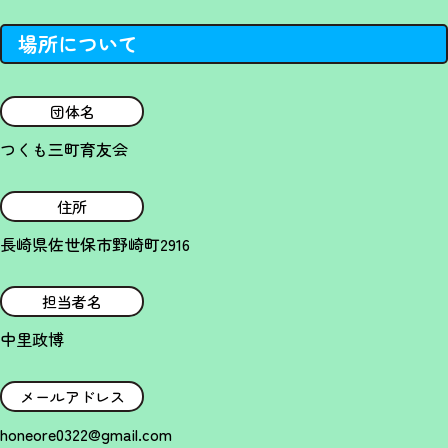
場所について
団体名
つくも三町育友会
住所
長崎県佐世保市野崎町2916
担当者名
中里政博
メールアドレス
honeore0322@gmail.com