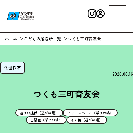
インスタグラ
ログイン
ながさきこども
ホーム
こどもの居場所一覧
つくも三町育友会
佐世保市
2026.06.16
つくも三町育友会
遊びの提供（遊びの場）
フリースペース（学びの場）
自習室（学びの場）
その他（遊びの場）