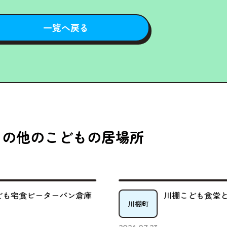
一覧へ戻る
その他のこどもの居場所
川棚こども食堂とっぱな
き
川棚町
時津町