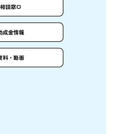
相談窓口
助成金情報
資料
・
動画