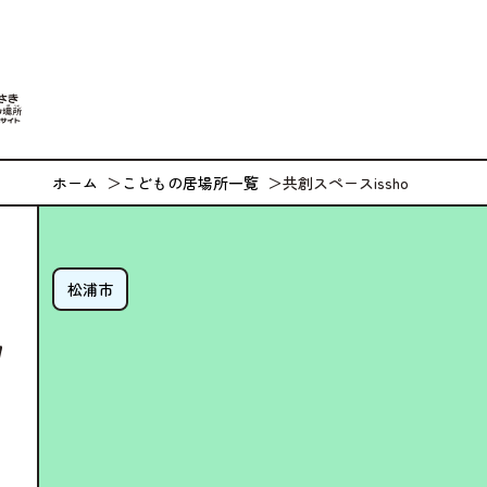
なが
ホーム
こどもの居場所一覧
共創スペースissho
松浦市