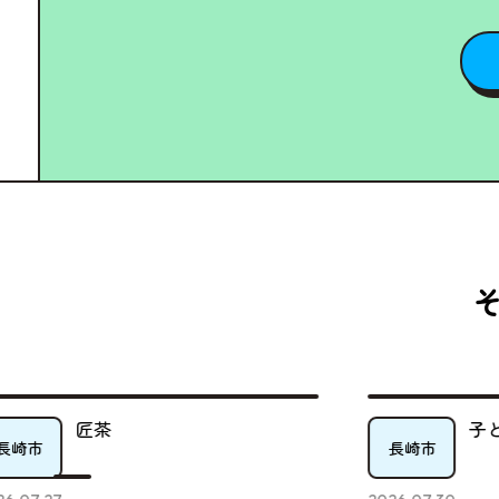
子ども宅食ピーターパン倉庫
長崎市