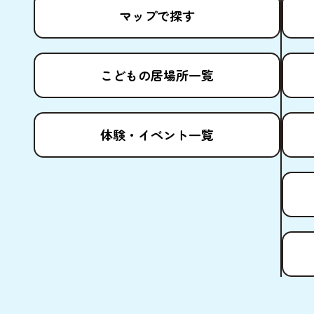
マップで
探
す
こどもの
居場所
一覧
体験
・イベント
一覧