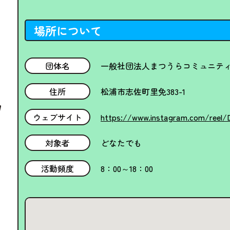
場所について
団体名
一般社団法人まつうらコミュニテ
住所
松浦市志佐町里免383-1
ウェブサイト
https://www.instagram.com/ree
対象者
どなたでも
活動頻度
8：00～18：00