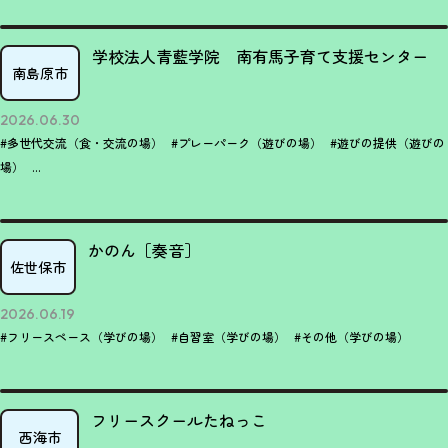
学校法人青藍学院 南有馬子育て支援センター
南島原市
2026.06.30
#多世代交流（食・交流の場）
#プレーパーク（遊びの場）
#遊びの提供（遊びの
場）
...
かのん［奏音］
佐世保市
2026.06.19
#フリースペース（学びの場）
#自習室（学びの場）
#その他（学びの場）
フリースクールたねっこ
西海市