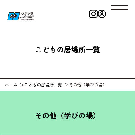
インスタグラ
ログイン
ながさきこども
こどもの
居場所一覧
ホーム
こどもの居場所一覧
その他（学びの場）
その他（学びの場）