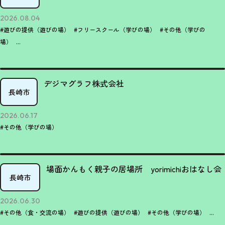
2026.08.04
#遊びの提供（遊びの場）
#フリースクール（学びの場）
#その他（学びの
場）
...
デジマグラフ株式会社
長崎市
2026.06.17
#その他（学びの場）
場面かんもく親子の居場所 yorimichiおはなし会
長崎市
2026.06.30
#その他（食・交流の場）
#遊びの提供（遊びの場）
#その他（学びの場）
...