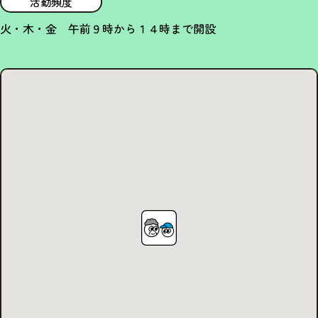
活動頻度
火・木・金 午前９時から１４時まで開設