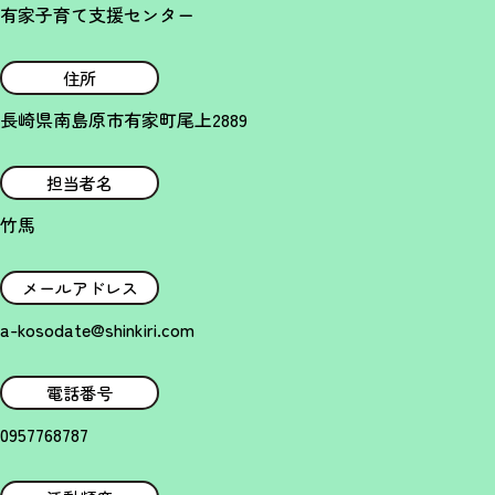
有家子育て支援センター
住所
長崎県南島原市有家町尾上2889
担当者名
竹馬
メールアドレス
a-kosodate@shinkiri.com
電話番号
0957768787