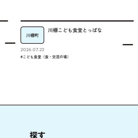
川棚こども食堂とっぱな
川棚町
2026.07.23
#こども食堂（食・交流の場）
探
す