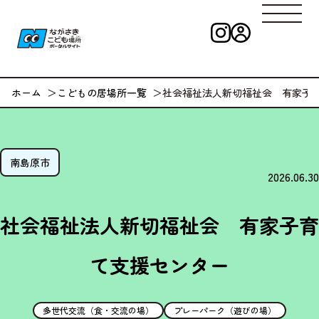
インスタグラ
ログイン
ながさきこども
ホーム
こどもの居場所一覧
社会福祉法人新切福祉会 有家子
南島原市
2026.06.30
社会福祉法人新切福祉会 有家子育
て支援センター
多世代交流（食・交流の場）
プレーパーク（遊びの場）