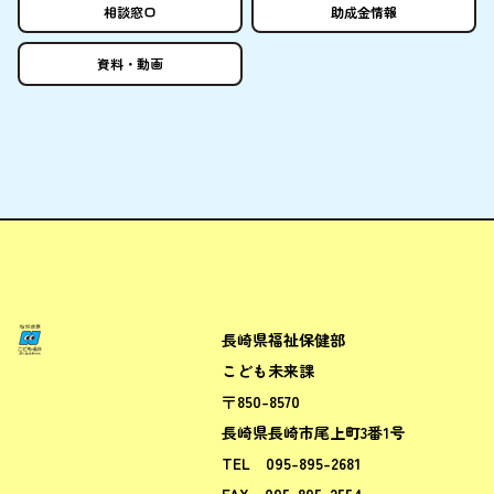
相談窓口
助成金情報
資料
・
動画
長崎県福祉保健部
ながさきこども場所ポータルサ
こども未来課
〒850-8570
長崎県長崎市尾上町3番1号
TEL
095-895-2681
FAX
095-895-2554