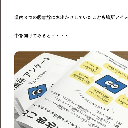
県内３つの図書館にお出かけしていた
こども場所アイ
中を開けてみると・・・・