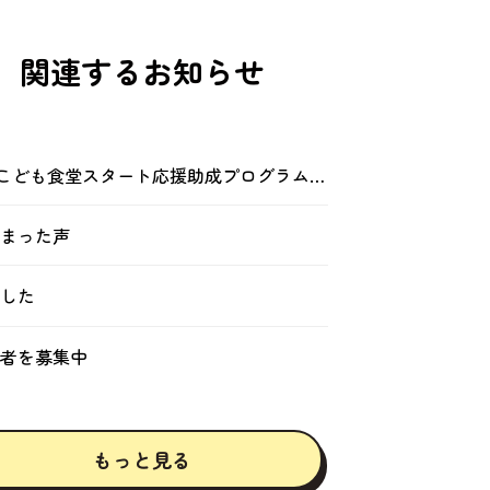
関連するお知らせ
 こども食堂スタート応援助成プログラム」
まった声
した
者を募集中
もっと
見
る