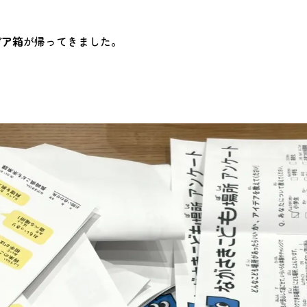
デア箱
が帰ってきました。