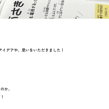
のアイデアや、思いをいただきました！
たのか、
す！