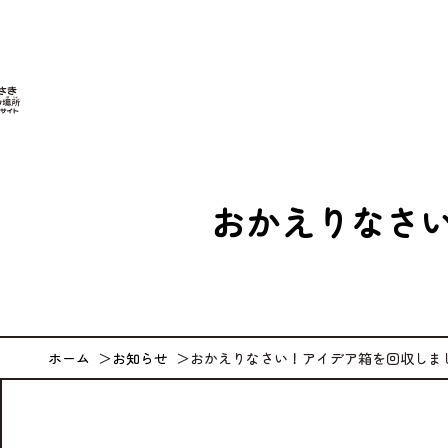
なが
おかえりなさ
ホーム
お知らせ
おかえりなさい！アイデア箱を回収しま