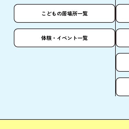
こどもの
居場所
一覧
体験
・イベント
一覧