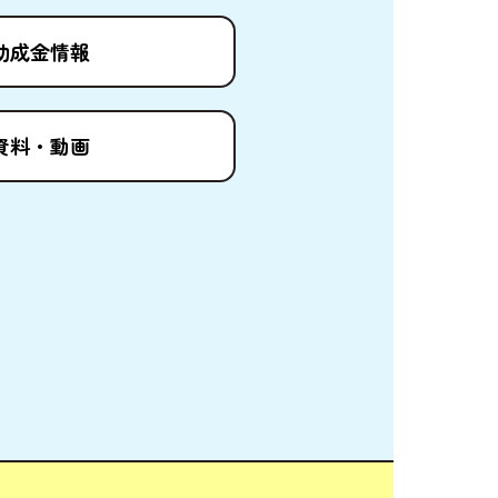
助成金情報
資料
・
動画