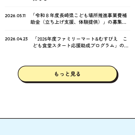
「令和８年度長崎県こども場所推進事業費補
2026.05.11
助金（立ち上げ支援、体験提供）」の募集開
始について
「2026年度ファミリーマート&むすびえ こ
2026.04.23
ども食堂スタート応援助成プログラム」の募
集について
もっと
見
る