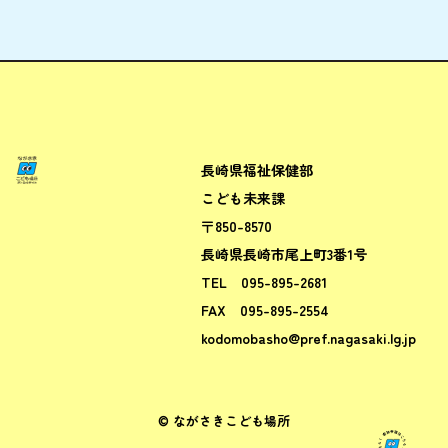
長崎県福祉保健部
ながさきこども場所ポータルサ
こども未来課
〒850-8570
長崎県長崎市尾上町3番1号
TEL
095-895-2681
FAX
095-895-2554
kodomobasho@pref.nagasaki.lg.jp
© ながさきこども場所