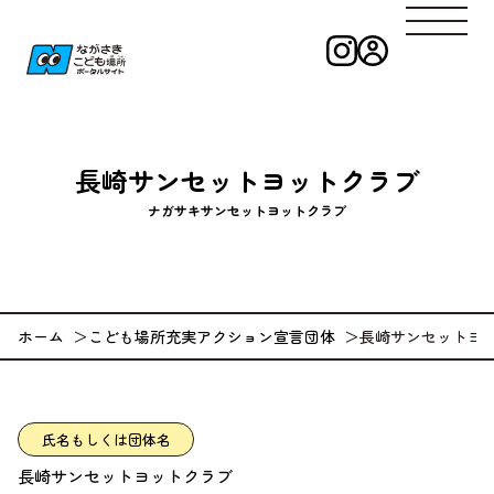
インスタグラ
ログイン
ながさきこども
長崎サンセットヨットクラブ
ナガサキサンセットヨットクラブ
ホーム
こども場所充実アクション宣言団体
長崎サンセットヨ
氏名もしくは団体名
長崎サンセットヨットクラブ