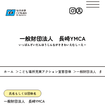
インスタグラ
ログイン
ながさきこども
一般財団法人 長崎YMCA
いっぱんざいだんほうじんながさきわいえむしーえー
ホーム
こども場所充実アクション宣言団体
一般財団法人 長崎
氏名もしくは団体名
一般財団法人 長崎YMCA