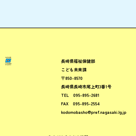
長崎県福祉保健部
ながさきこども場所ポータルサ
こども未来課
〒850-8570
長崎県長崎市尾上町3番1号
TEL
095-895-2681
FAX
095-895-2554
kodomobasho@pref.nagasaki.lg.jp