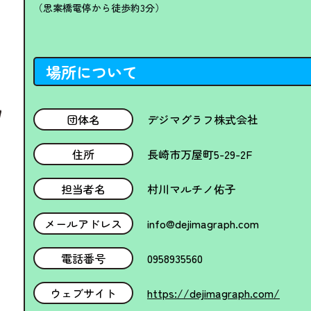
（思案橋電停から徒歩約3分）
場所について
団体名
デジマグラフ株式会社
住所
長崎市万屋町5-29-2F
担当者名
村川マルチノ佑子
メールアドレス
info@dejimagraph.com
電話番号
0958935560
ウェブサイト
https://dejimagraph.com/