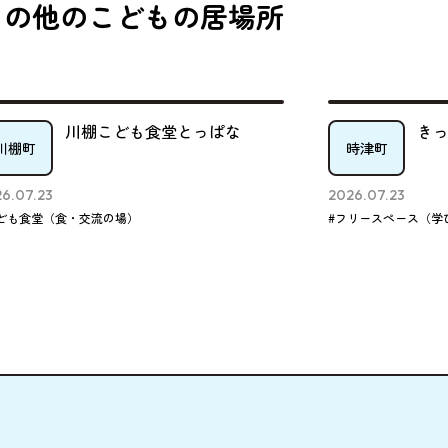
その他のこどもの居場所
川棚こども食堂とっぱな
き
川棚町
時津町
6.07.23
2026.07.23
ども食堂（食・交流の場）
#フリースペース（学