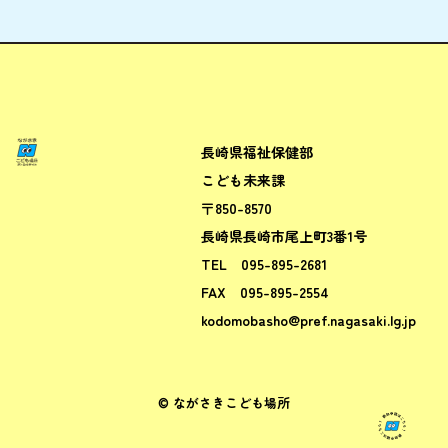
長崎県福祉保健部
ながさきこども場所ポータルサ
こども未来課
〒850-8570
長崎県長崎市尾上町3番1号
TEL
095-895-2681
FAX
095-895-2554
kodomobasho@pref.nagasaki.lg.jp
© ながさきこども場所