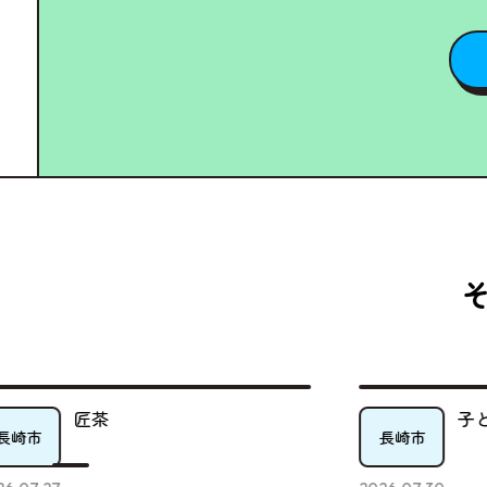
子ども宅食ピーターパン倉庫
長崎市