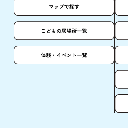
マップで
探
す
こどもの
居場所
一覧
体験
・イベント
一覧