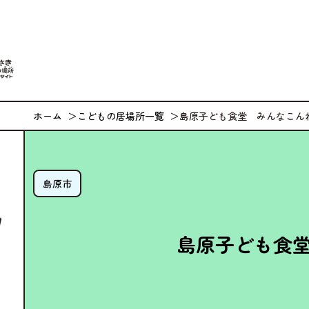
なが
ホーム
こどもの居場所一覧
島原子ども食堂 みんなこん
島原市
島原子ども食