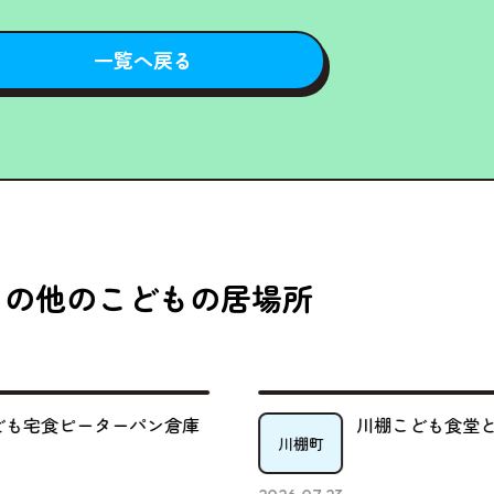
一覧へ戻る
その他のこどもの居場所
川棚こども食堂とっぱな
き
川棚町
時津町