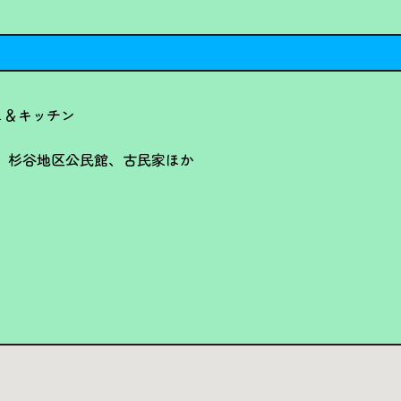
ェ＆キッチン
区、杉谷地区公民館、古民家ほか