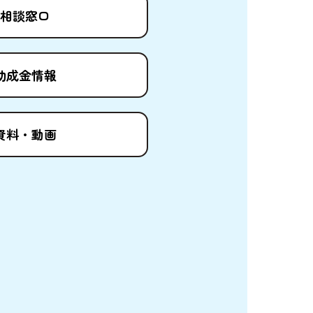
相談窓口
助成金情報
資料
・
動画