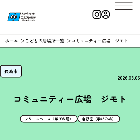
インスタグラ
ログイン
ながさきこども
ホーム
こどもの居場所一覧
コミュニティー広場 ジモト
長崎市
2026.03.06
コミュニティー広場 ジモト
フリースペース（学びの場）
自習室（学びの場）