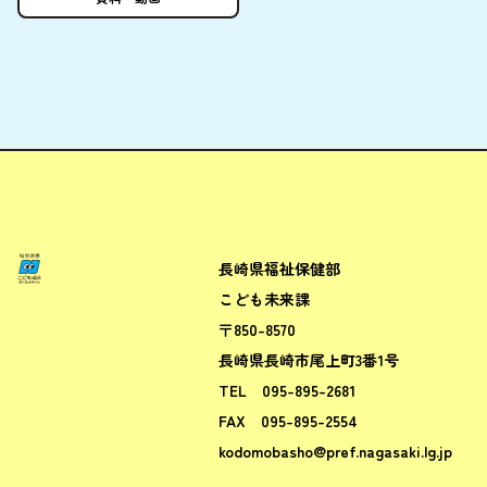
長崎県福祉保健部
ながさきこども場所ポータルサ
こども未来課
〒850-8570
長崎県長崎市尾上町3番1号
TEL
095-895-2681
FAX
095-895-2554
kodomobasho@pref.nagasaki.lg.jp