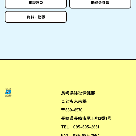
相談窓口
助成金情報
資料
・
動画
長崎県福祉保健部
ながさきこども場所ポータルサ
こども未来課
〒850-8570
長崎県長崎市尾上町3番1号
TEL
095-895-2681
FAX
095-895-2554