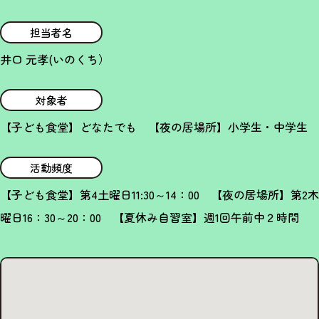
担当者名
井口 元孝(いのくち）
対象者
【子ども食堂】どなたでも 【夜の居場所】小学生・中学生
活動頻度
【子ども食堂】第4土曜日11:30～14：00 【夜の居場所】第2木
曜日16：30～20：00 【夏休み自習室】週1回午前中２時間