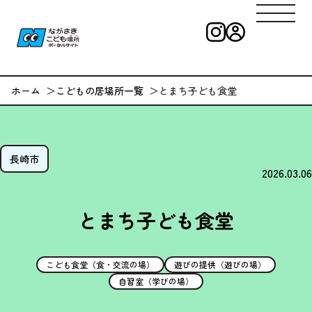
インスタグラ
ログイン
ながさきこども
ホーム
こどもの居場所一覧
とまち子ども食堂
長崎市
2026.03.06
とまち子ども食堂
こども食堂（食・交流の場）
遊びの提供（遊びの場）
自習室（学びの場）