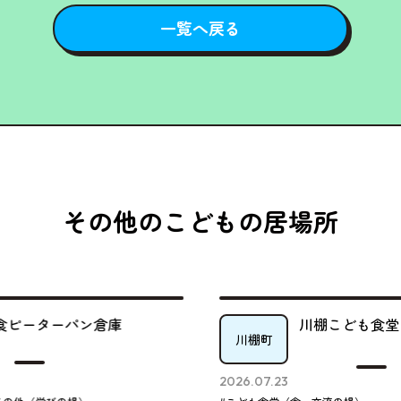
一覧へ戻る
その他のこどもの居場所
川棚こども食堂とっぱな
川棚町
2026.07.23