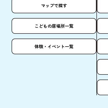
マップで
探
す
こどもの
居場所
一覧
体験
・イベント
一覧