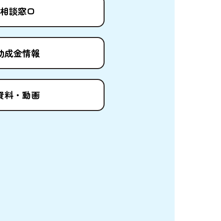
相談窓口
助成金情報
資料
・
動画