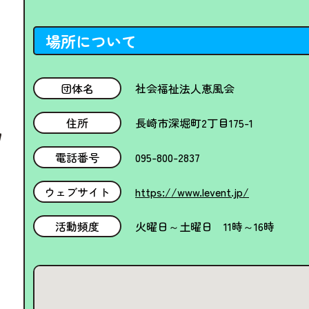
場所について
団体名
社会福祉法人恵風会
住所
長崎市深堀町2丁目175-1
電話番号
095-800-2837
ウェブサイト
https://www.levent.jp/
活動頻度
火曜日～土曜日 11時～16時