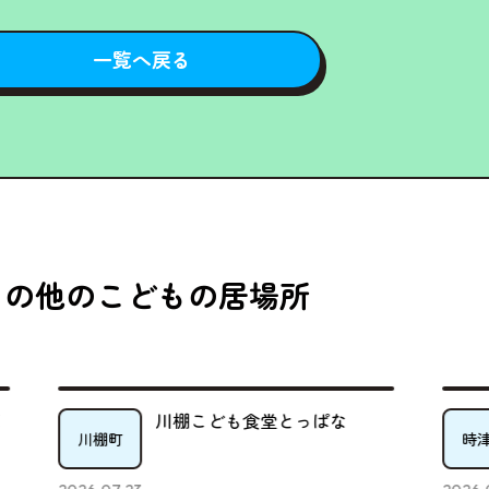
一覧へ戻る
その他のこどもの居場所
川棚こども食堂とっぱな
き
川棚町
時津町