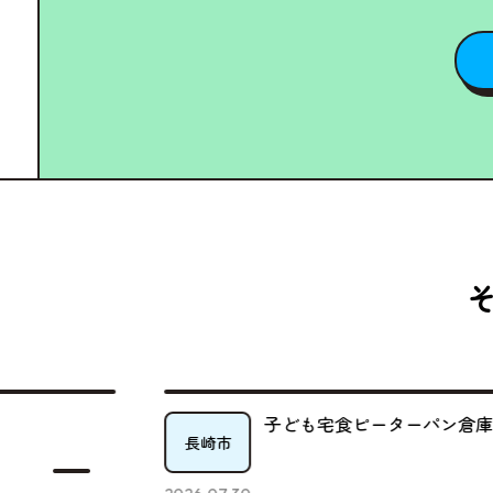
子ども宅食ピーターパン倉庫
長崎市