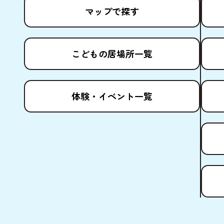
マップで
探
す
こどもの
居場所
一覧
体験
・イベント
一覧