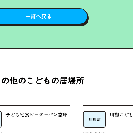
一覧へ戻る
その他のこどもの居場所
川棚こども食堂とっぱな
き
川棚町
時津町