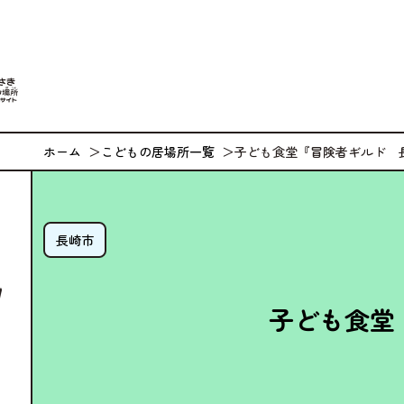
なが
ホーム
こどもの居場所一覧
子ども食堂『冒険者ギルド 
長崎市
子ども食堂