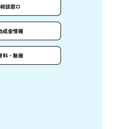
相談窓口
助成金情報
資料
・
動画