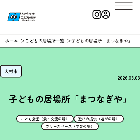
インスタグラ
ログイン
ながさきこども
ホーム
こどもの居場所一覧
子どもの居場所「まつなぎや」
大村市
2026.03.03
子どもの居場所「まつなぎや」
こども食堂（食・交流の場）
遊びの提供（遊びの場）
フリースペース（学びの場）