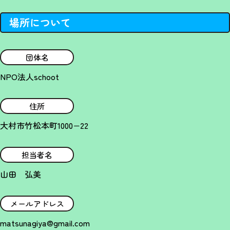
場所について
団体名
NPO法人schoot
住所
大村市竹松本町1000−22
担当者名
山田 弘美
メールアドレス
matsunagiya@gmail.com