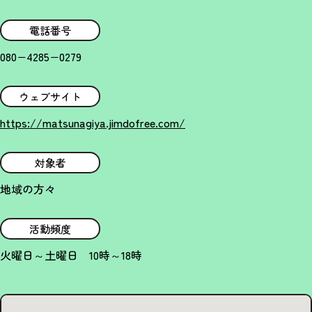
電話番号
080−4285−0279
ウェブサイト
https://matsunagiya.jimdofree.com/
対象者
地域の方々
活動頻度
火曜日～土曜日 10時～18時