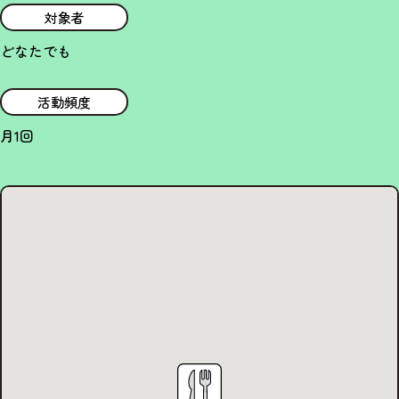
対象者
どなたでも
活動頻度
月1回