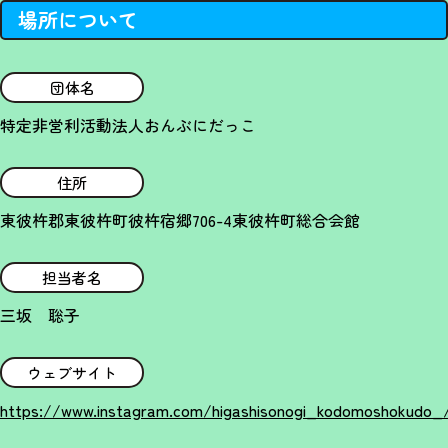
場所について
団体名
特定非営利活動法人おんぶにだっこ
住所
東彼杵郡東彼杵町彼杵宿郷706-4東彼杵町総合会館
担当者名
三坂 聡子
ウェブサイト
https://www.instagram.com/higashisonogi_kodomoshokudo_