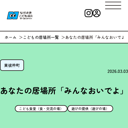
インスタグラ
ログイン
ながさきこども
ホーム
こどもの居場所一覧
あなたの居場所「みんなおいでよ
東彼杵町
2026.03.03
あなたの居場所「みんなおいでよ」
こども食堂（食・交流の場）
遊びの提供（遊びの場）