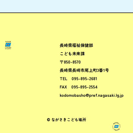
長崎県福祉保健部
ながさきこども場所ポータルサ
こども未来課
〒850-8570
長崎県長崎市尾上町3番1号
TEL
095-895-2681
FAX
095-895-2554
kodomobasho@pref.nagasaki.lg.jp
© ながさきこども場所