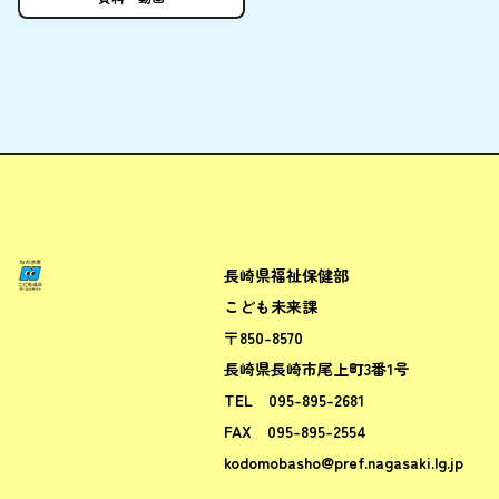
長崎県福祉保健部
ながさきこども場所ポータルサ
こども未来課
〒850-8570
長崎県長崎市尾上町3番1号
TEL
095-895-2681
FAX
095-895-2554
kodomobasho@pref.nagasaki.lg.jp