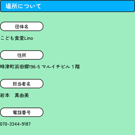
場所について
団体名
こども食堂Lino
住所
時津町浜田郷196-5 マルイチビル１階
担当者名
岩本 真由美
電話番号
070-3344-9187