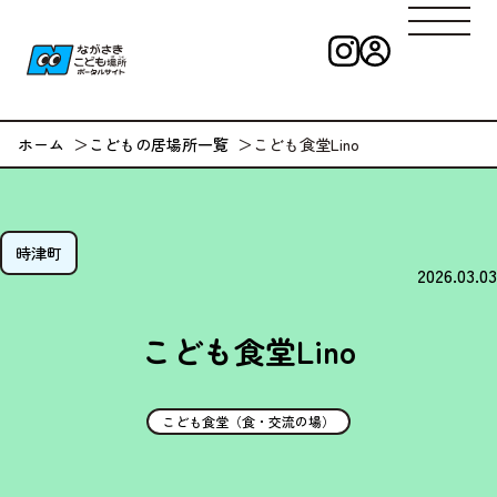
インスタグラ
ログイン
ながさきこども
ホーム
こどもの居場所一覧
こども食堂Lino
時津町
2026.03.03
こども食堂Lino
こども食堂（食・交流の場）