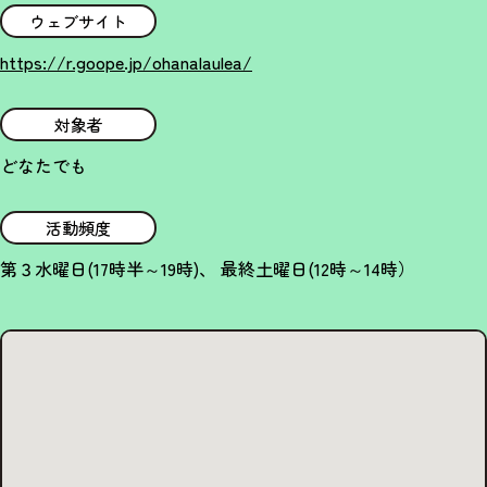
ウェブサイト
https://r.goope.jp/ohanalaulea/
対象者
どなたでも
活動頻度
第３水曜日(17時半～19時)、 最終土曜日(12時～14時）