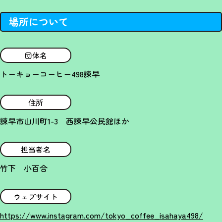
場所について
団体名
トーキョーコーヒー498諫早
住所
諫早市山川町1-3 西諌早公民館ほか
担当者名
竹下 小百合
ウェブサイト
https://www.instagram.com/tokyo_coffee_isahaya498/