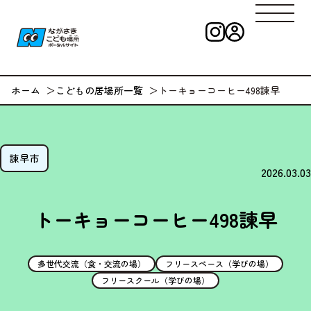
インスタグラ
ログイン
ながさきこども
ホーム
こどもの居場所一覧
トーキョーコーヒー498諫早
諫早市
2026.03.03
トーキョーコーヒー498諫早
多世代交流（食・交流の場）
フリースペース（学びの場）
フリースクール（学びの場）