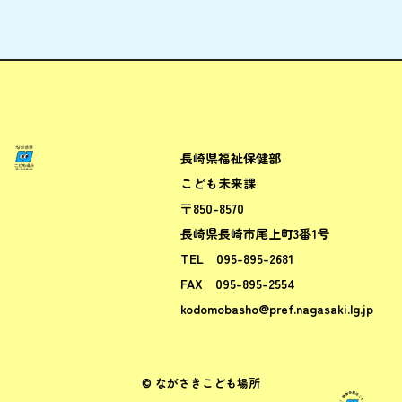
長崎県福祉保健部
ながさきこども場所ポータルサ
こども未来課
〒850-8570
長崎県長崎市尾上町3番1号
TEL
095-895-2681
FAX
095-895-2554
kodomobasho@pref.nagasaki.lg.jp
© ながさきこども場所