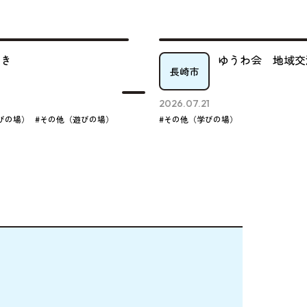
ゆうわ会 地域交流センタ
長崎市
2026.07.21
#その他（遊びの場）
#その他（学びの場）