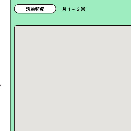
活動頻度
月１～２回