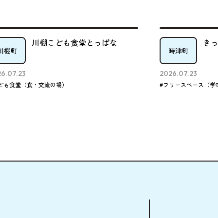
川棚こども食堂とっぱな
きっき
時津町
2026.07.23
食・交流の場）
#フリースペース（学びの場）