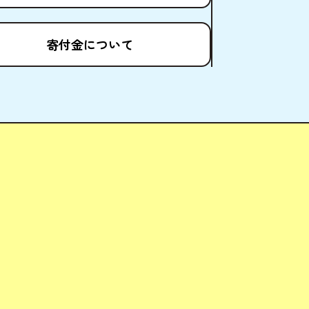
寄付金
について
ども場所ポータルサイト