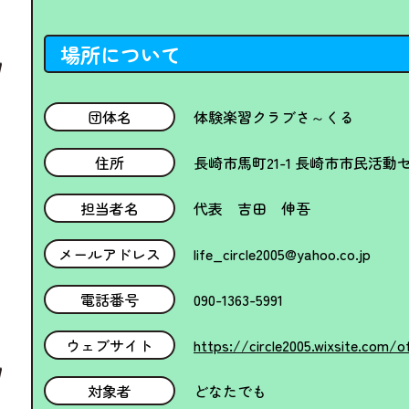
場所について
団体名
体験楽習クラブさ～くる
住所
長崎市馬町21-1 長崎市市民活動
担当者名
代表 吉田 伸吾
メールアドレス
life_circle2005@yahoo.co.jp
電話番号
090-1363-5991
ウェブサイト
https://circle2005.wixsite.com/of
対象者
どなたでも