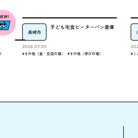
子ども宅食ピーターパン倉庫
長崎市
川棚町
2026.07.30
2026.07.23
#その他（食・交流の場）
#その他（学びの場）
#こども食堂（