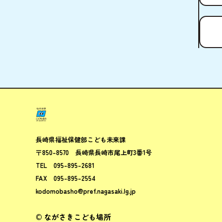
ながさきこ
長崎県福祉保健部
こども未来課
〒850-8570
長崎県長崎市尾上町3番1号
TEL
095-895-2681
FAX
095-895-2554
kodomobasho@pref.nagasaki.lg.jp
© ながさきこども場所