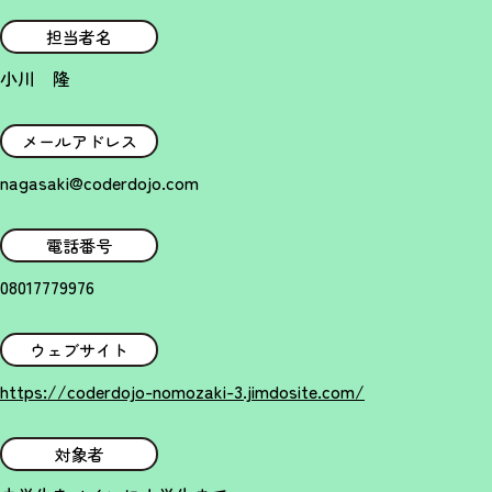
担当者名
小川 隆
メールアドレス
nagasaki@coderdojo.com
電話番号
08017779976
ウェブサイト
https://coderdojo-nomozaki-3.jimdosite.com/
対象者