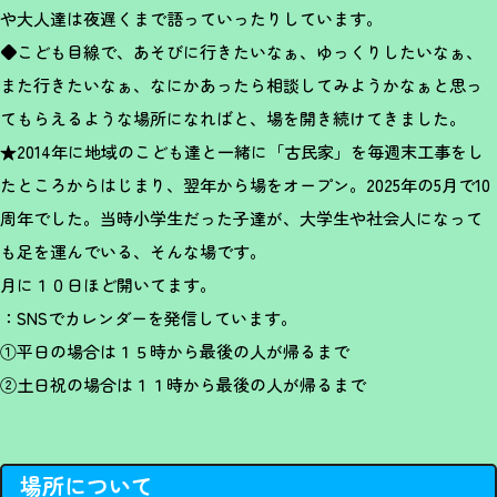
や大人達は夜遅くまで語っていったりしています。
◆こども目線で、あそびに行きたいなぁ、ゆっくりしたいなぁ、
また行きたいなぁ、なにかあったら相談してみようかなぁと思っ
てもらえるような場所になればと、場を開き続けてきました。
★2014年に地域のこども達と一緒に「古民家」を毎週末工事をし
たところからはじまり、翌年から場をオープン。2025年の5月で10
周年でした。当時小学生だった子達が、大学生や社会人になって
も足を運んでいる、そんな場です。
月に１０日ほど開いてます。
：SNSでカレンダーを発信しています。
①平日の場合は１５時から最後の人が帰るまで
②土日祝の場合は１１時から最後の人が帰るまで
場所について