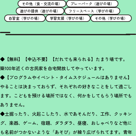
その他（食・交流の場）
プレーパーク（遊びの場）
遊びの提供（遊びの場）
フリースペース（学びの場）
自習室（学びの場）
学習支援（学びの場）
その他（学びの場）
◆【無料】【申込不要】【だれでも来られる】たまり場です。
築100年近くの古民家を自宅開放してやっています。
◆【プログラムやイベント・タイムスケジュールはありません】
やることは決まっておらず、それぞれの好きなことをして過ごし
ます。こどもを預ける場所ではなく、何かをしてもらう場所でも
ありません。
◆土掘ったり、火起こしたり、水であそんだり、工作、クッキン
グ、楽器、ゲーム、宿題、ダラダラ、昼寝、おしゃべりなど他に
も名前がつかないような「あそび」が繰り広げられてます。青年