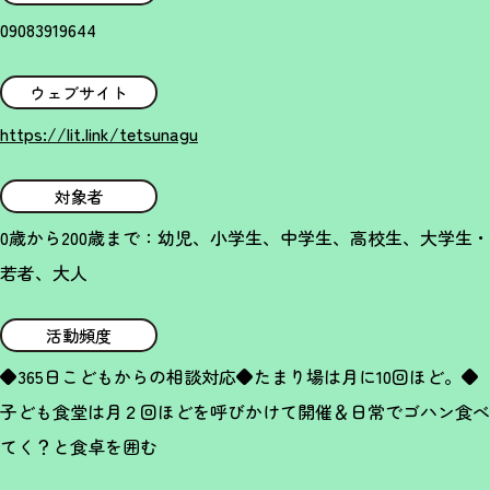
09083919644
ウェブサイト
https://lit.link/tetsunagu
対象者
0歳から200歳まで：幼児、小学生、中学生、高校生、大学生・
若者、大人
活動頻度
◆365日こどもからの相談対応◆たまり場は月に10回ほど。◆
子ども食堂は月２回ほどを呼びかけて開催＆日常でゴハン食べ
てく？と食卓を囲む