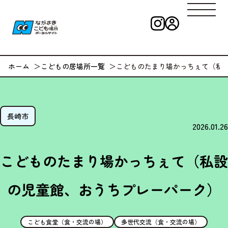
インスタグラ
ログイン
ながさきこども
ホーム
こどもの居場所一覧
こどものたまり場かっちぇて（私
長崎市
2026.01.26
こどものたまり場かっちぇて（私設
の児童館、おうちプレーパーク）
こども食堂（食・交流の場）
多世代交流（食・交流の場）