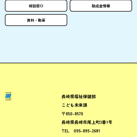
相談窓口
助成金情報
資料
・
動画
長崎県福祉保健部
ながさきこども場所ポータルサ
こども未来課
〒850-8570
長崎県長崎市尾上町3番1号
TEL
095-895-2681