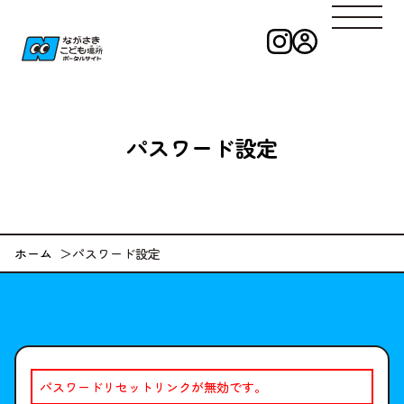
インスタグラ
ログイン
ながさきこども
パスワード設定
ホーム
パスワード設定
パスワードリセットリンクが無効です。