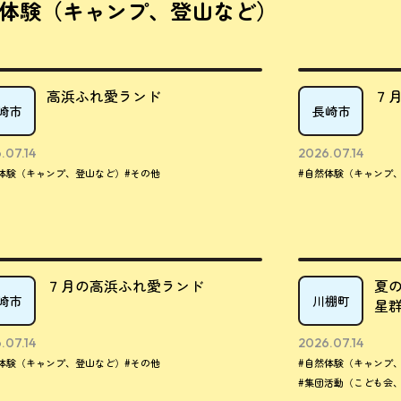
体験（キャンプ、登山など）
高浜ふれ愛ランド
７
崎市
長崎市
.07.14
2026.07.14
体験（キャンプ、登山など）
#その他
#自然体験（キャンプ
７月の高浜ふれ愛ランド
夏
崎市
川棚町
星
.07.14
2026.07.14
体験（キャンプ、登山など）
#その他
#自然体験（キャンプ
#集団活動（こども会