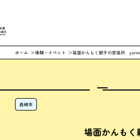
なが
ホーム
体験・イベント
場面かんもく親子の居場所 yorimi
長崎市
場面かんもく親