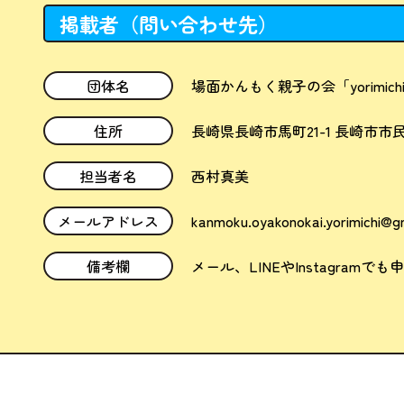
掲載者（問い合わせ先）
団体名
場面かんもく親子の会「yorimich
住所
長崎県長崎市馬町21-1 長崎市
担当者名
西村真美
メールアドレス
kanmoku.oyakonokai.yorimichi@g
備考欄
メール、LINEやInstagra