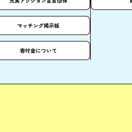
充実
アクション
宣言団体
マッチング
掲示板
寄付金
について
ども場所ポータルサイト