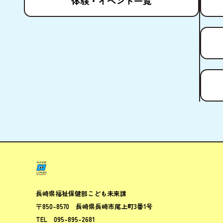
体験
・イベント
一覧
ながさきこ
長崎県福祉保健部
こども未来課
〒850-8570
長崎県長崎市尾上町3番1号
TEL
095-895-2681