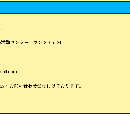
i」
市民活動センター「ランタナ」内
mail.com
mでも申込・お問い合わせ受け付けております。