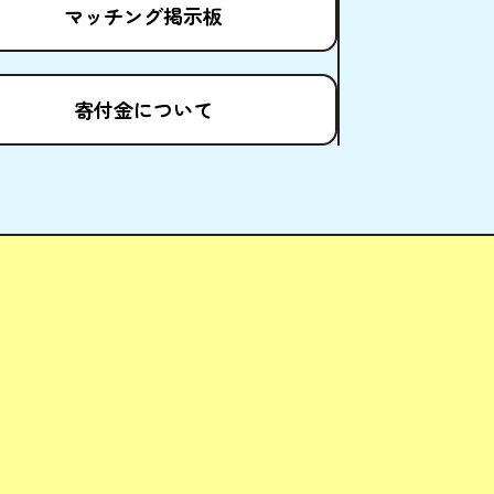
マッチング
掲示板
寄付金
について
ども場所ポータルサイト