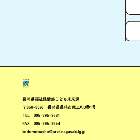
ながさきこ
長崎県福祉保健部
こども未来課
〒850-8570
長崎県長崎市尾上町3番1号
TEL
095-895-2681
FAX
095-895-2554
kodomobasho@pref.nagasaki.lg.jp