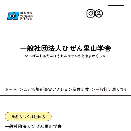
インスタグラ
ログイン
ながさきこども
一般社団法人ひぜん里山学舎
いっぱんしゃだんほうじんひぜんさとやまがくしゃ
ホーム
こども場所充実アクション宣言団体
一般社団法人ひぜ
氏名もしくは団体名
一般社団法人ひぜん里山学舎