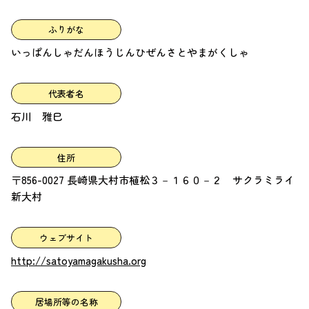
ふりがな
いっぱんしゃだんほうじんひぜんさとやまがくしゃ
代表者名
石川 雅巳
住所
〒856-0027 長崎県大村市植松３－１６０－２ サクラミライ
新大村
ウェブサイト
http://satoyamagakusha.org
居場所等の名称