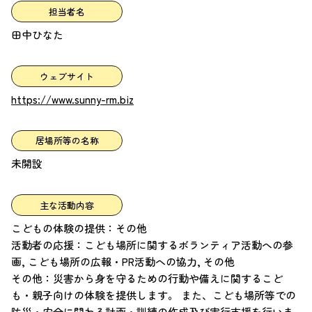
担当者名
田中ひなた
ウェブサイト
https://www.sunny-rm.biz
居場所等の名称
未開設
主な活動内容
こどもの体験の提供：その他
活動者の応援：こども場所に関するボランティア活動への参
画, こども場所の広報・PR活動への協力, その他
その他：災害から身を守るための行動や備えに関するこど
も・親子向けの体験を提供します。 また、こども場所等での
防災・安全に関わる計画・訓練の作成及び実行支援を行いま