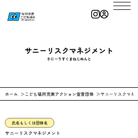
インスタグラ
ログイン
ながさきこども
サニーリスクマネジメント
さにーりすくまねじめんと
ホーム
こども場所充実アクション宣言団体
サニーリスクマネ
氏名もしくは団体名
サニーリスクマネジメント