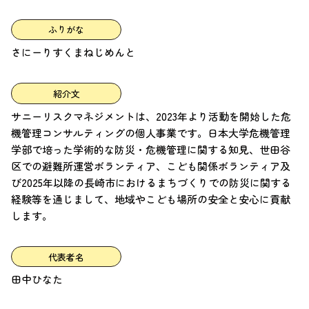
ふりがな
さにーりすくまねじめんと
紹介文
サニーリスクマネジメントは、2023年より活動を開始した危
機管理コンサルティングの個人事業です。日本大学危機管理
学部で培った学術的な防災・危機管理に関する知見、世田谷
区での避難所運営ボランティア、こども関係ボランティア及
び2025年以降の長崎市におけるまちづくりでの防災に関する
経験等を通じまして、地域やこども場所の安全と安心に貢献
します。
代表者名
田中ひなた