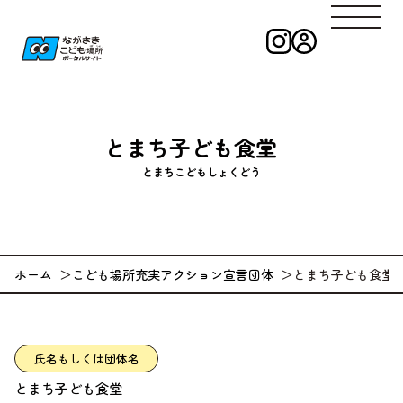
インスタグラ
ログイン
ながさきこども
とまち子ども食堂
とまちこどもしょくどう
ホーム
こども場所充実アクション宣言団体
とまち子ども食
氏名もしくは団体名
とまち子ども食堂