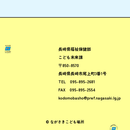
長崎県福祉保健部
ながさきこども場所ポータルサ
こども未来課
〒850-8570
長崎県長崎市尾上町3番1号
TEL
095-895-2681
FAX
095-895-2554
kodomobasho@pref.nagasaki.lg.jp
© ながさきこども場所