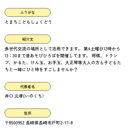
ふりがな
とまちこどもしょくどう
紹介文
多世代交流の場所として活用できます。 第4土曜日12時から
13：30まで昔あそびひろばを開催してます。 将棋、トラン
プ、かるた、けん玉、お手玉、大正琴等大人の方も子どもた
ちと一緒にひと時をすごしませんか？
代表者名
井口 元孝(いのくち）
住所
〒8500952 長崎県長崎市戸町2-17-8