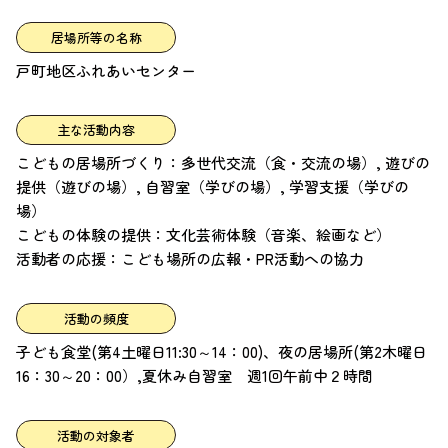
居場所等の名称
戸町地区ふれあいセンター
主な活動内容
こどもの居場所づくり：多世代交流（食・交流の場）, 遊びの
提供（遊びの場）, 自習室（学びの場）, 学習支援（学びの
場）
こどもの体験の提供：文化芸術体験（音楽、絵画など）
活動者の応援：こども場所の広報・PR活動への協力
活動の頻度
子ども食堂(第4土曜日11:30～14：00)、夜の居場所(第2木曜日
16：30～20：00）,夏休み自習室 週1回午前中２時間
活動の対象者