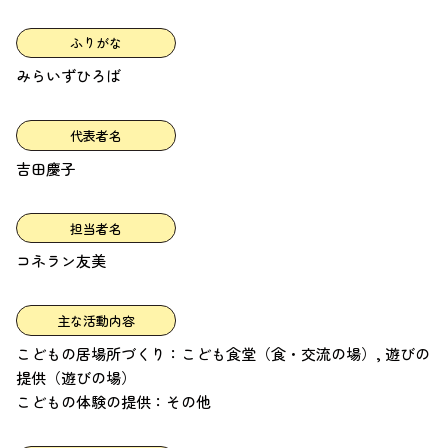
ふりがな
みらいずひろば
代表者名
吉田慶子
担当者名
コネラン友美
主な活動内容
こどもの居場所づくり：こども食堂（食・交流の場）, 遊びの
提供（遊びの場）
こどもの体験の提供：その他