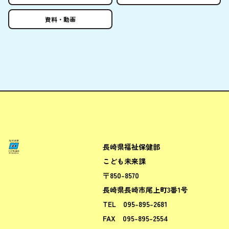
資料
・
動画
長崎県福祉保健部
ながさきこども場所ポータルサ
こども未来課
〒850-8570
長崎県長崎市尾上町3番1号
TEL
095-895-2681
FAX
095-895-2554