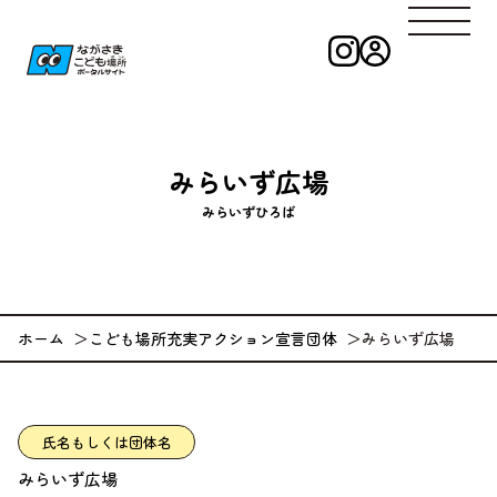
インスタグラ
ログイン
ながさきこども
みらいず広場
みらいずひろば
ホーム
こども場所充実アクション宣言団体
みらいず広場
氏名もしくは団体名
みらいず広場