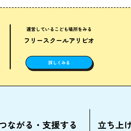
運営しているこども場所をみる
フリースクールアリビオ
詳しくみる
つながる・
支援
する
立
ち
上