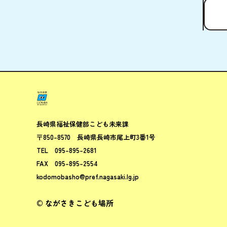
ながさきこ
長崎県福祉保健部
こども未来課
〒850-8570
長崎県長崎市尾上町3番1号
TEL
095-895-2681
FAX
095-895-2554
kodomobasho@pref.nagasaki.lg.jp
© ながさきこども場所