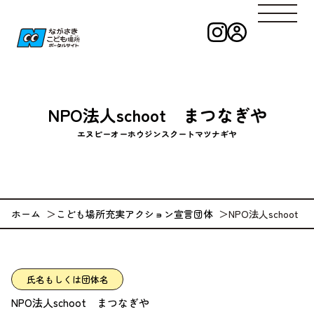
インスタグラ
ログイン
ながさきこども
NPO法人schoot まつなぎや
エヌピーオーホウジンスクートマツナギヤ
ホーム
こども場所充実アクション宣言団体
NPO法人schoot
氏名もしくは団体名
NPO法人schoot まつなぎや