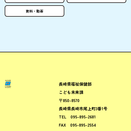
資料
・
動画
長崎県福祉保健部
ながさきこども場所ポータルサ
こども未来課
〒850-8570
長崎県長崎市尾上町3番1号
TEL
095-895-2681
FAX
095-895-2554