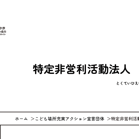
なが
特定非営利活動法人
とくていひえ
ホーム
こども場所充実アクション宣言団体
特定非営利活