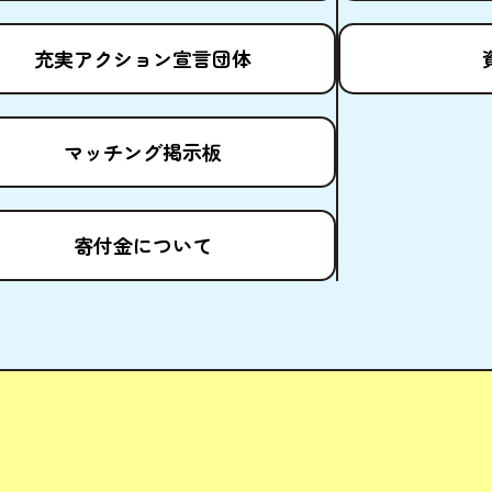
充実
アクション
宣言団体
マッチング
掲示板
寄付金
について
ども場所ポータルサイト