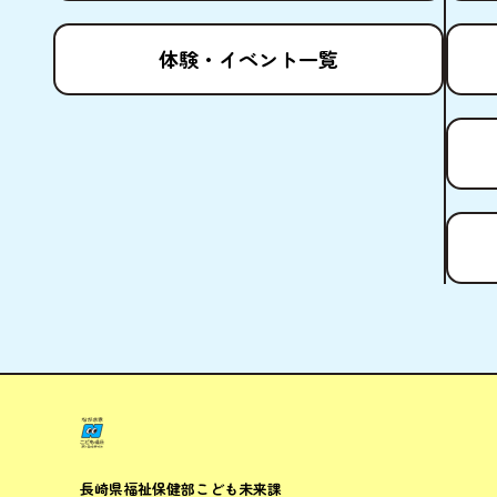
体験
・イベント
一覧
ながさきこ
長崎県福祉保健部
こども未来課