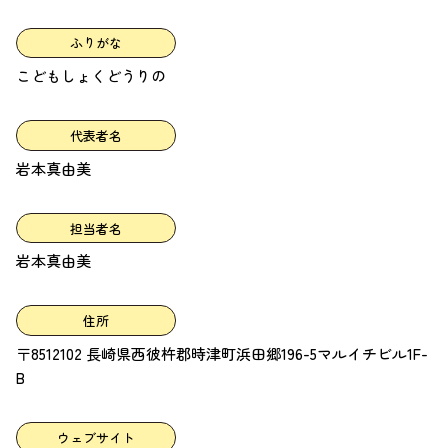
ふりがな
こどもしょくどうりの
代表者名
岩本真由美
担当者名
岩本真由美
住所
〒8512102 長崎県西彼杵郡時津町浜田郷196-5マルイチビル1F-
B
ウェブサイト