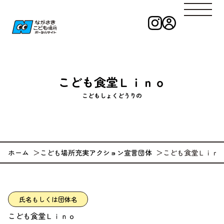
インスタグラ
ログイン
ながさきこども
こども食堂Ｌｉｎｏ
こどもしょくどうりの
ホーム
こども場所充実アクション宣言団体
こども食堂Ｌｉｎ
氏名もしくは団体名
こども食堂Ｌｉｎｏ