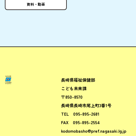
資料
・
動画
長崎県福祉保健部
ながさきこども場所ポータルサ
こども未来課
〒850-8570
長崎県長崎市尾上町3番1号
TEL
095-895-2681
FAX
095-895-2554
kodomobasho@pref.nagasaki.lg.jp