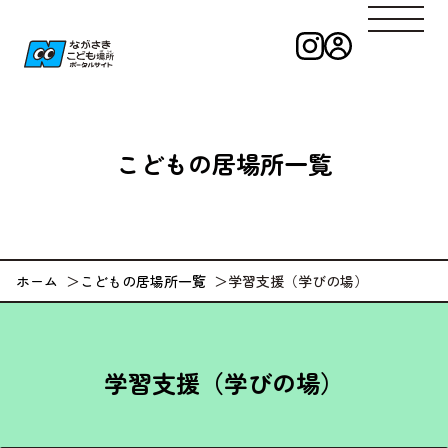
インスタグラ
ログイン
ながさきこども
こどもの
居場所一覧
ホーム
こどもの居場所一覧
学習支援（学びの場）
学習支援（学びの場）