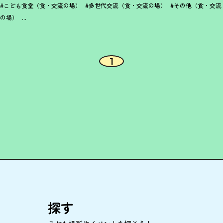
#こども食堂（食・交流の場）
#多世代交流（食・交流の場）
#その他（食・交流
の場）
...
1
探
す