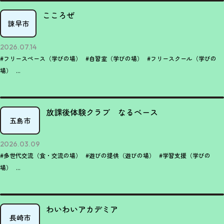
こころぜ
諫早市
2026.07.14
#フリースペース（学びの場）
#自習室（学びの場）
#フリースクール（学びの
場）
...
放課後体験クラブ なるベース
五島市
2026.03.09
#多世代交流（食・交流の場）
#遊びの提供（遊びの場）
#学習支援（学びの
場）
...
わいわいアカデミア
長崎市