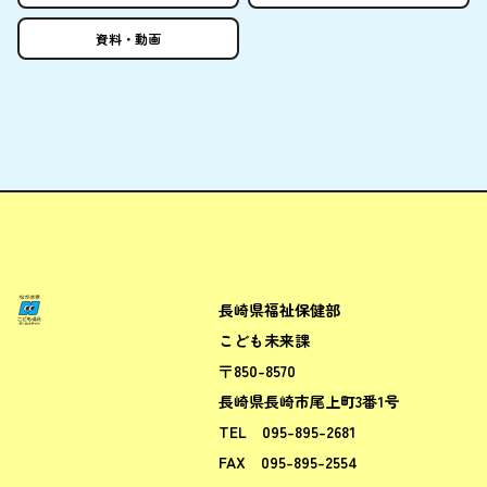
資料
・
動画
長崎県福祉保健部
ながさきこども場所ポータルサ
こども未来課
〒850-8570
長崎県長崎市尾上町3番1号
TEL
095-895-2681
FAX
095-895-2554