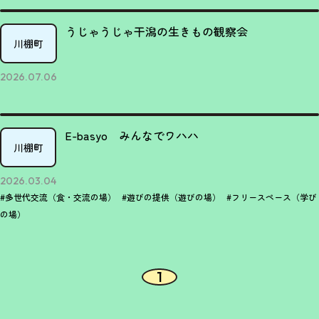
うじゃうじゃ干潟の生きもの観察会
川棚町
2026.07.06
E-basyo みんなでワハハ
川棚町
2026.03.04
#多世代交流（食・交流の場）
#遊びの提供（遊びの場）
#フリースペース（学び
の場）
1