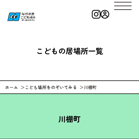
インスタグラ
ログイン
ながさきこども
こどもの
居場所一覧
ホーム
こども場所をのぞいてみる
川棚町
川棚町