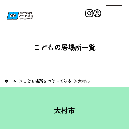
インスタグラ
ログイン
ながさきこども
こどもの
居場所一覧
ホーム
こども場所をのぞいてみる
大村市
大村市