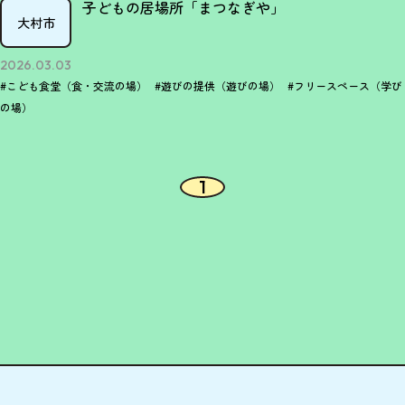
子どもの居場所「まつなぎや」
大村市
2026.03.03
#こども食堂（食・交流の場）
#遊びの提供（遊びの場）
#フリースペース（学び
の場）
1