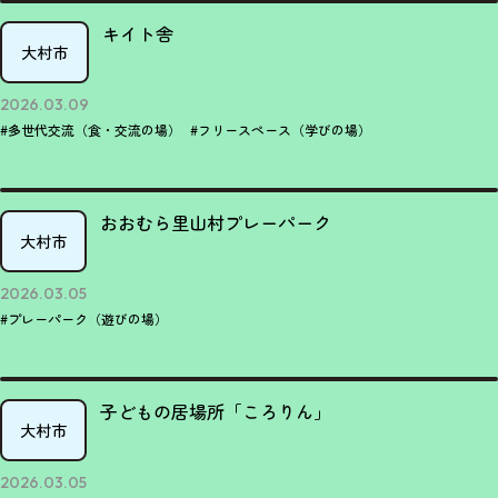
キイト舎
大村市
2026.03.09
#多世代交流（食・交流の場）
#フリースペース（学びの場）
おおむら里山村プレーパーク
大村市
2026.03.05
#プレーパーク（遊びの場）
子どもの居場所「ころりん」
大村市
2026.03.05