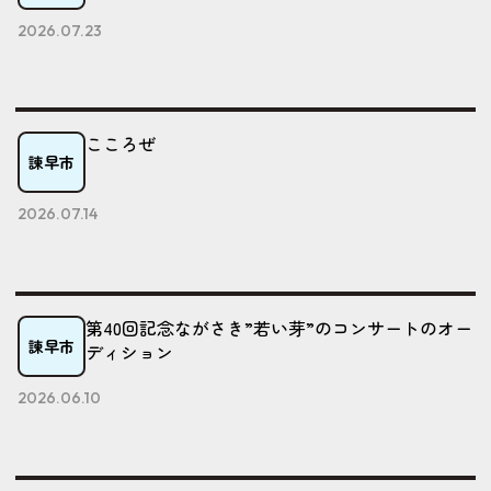
2026.07.23
こころぜ
諫早市
2026.07.14
第40回記念ながさき”若い芽”のコンサートのオー
諫早市
ディション
2026.06.10