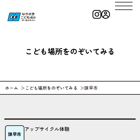
インスタグラ
ログイン
ながさきこども
こども
場所
をのぞいてみる
ホーム
こども場所をのぞいてみる
諫早市
アップサイクル体験
諫早市