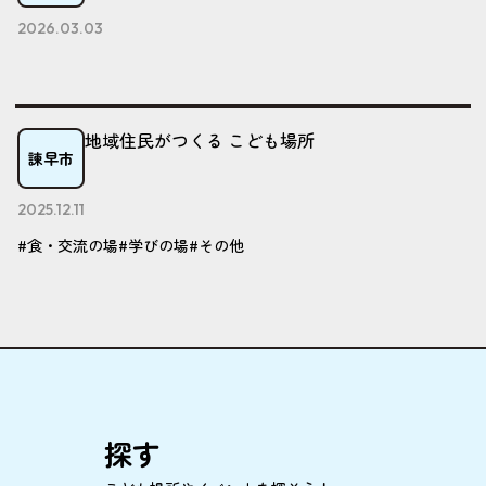
2026.03.03
地域住民がつくる こども場所
諫早市
2025.12.11
#食・交流の場
#学びの場
#その他
探
す