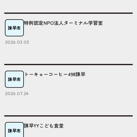
特例認定NPO法人ターミナル学習室
諫早市
2026.03.03
トーキョーコーヒー498諫早
諫早市
2026.07.24
諫早YYこども食堂
諫早市