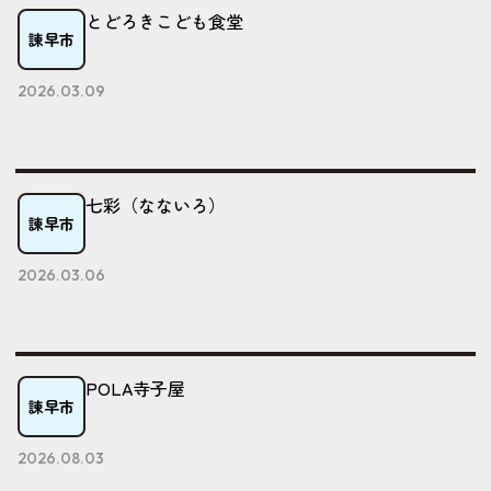
とどろきこども食堂
諫早市
2026.03.09
七彩（なないろ）
諫早市
2026.03.06
POLA寺子屋
諫早市
2026.08.03