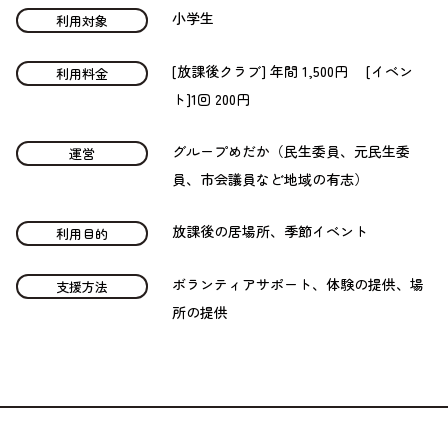
小学生
利用対象
[放課後クラブ] 年間 1,500円 [イベン
利用料金
ト]1回 200円
グループめだか（民生委員、元民生委
運営
員、市会議員など地域の有志）
放課後の居場所、季節イベント
利用目的
ボランティアサポート、体験の提供、場
支援方法
所の提供