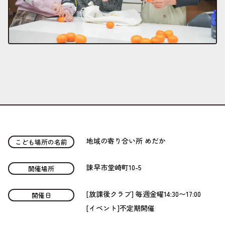
地域の寄り合い所 めだか
こども場所の名前
諫早市堂崎町10-5
開催場所
[放課後クラブ] 毎週金曜14:30〜17:00
開催日
[イベント]不定期開催