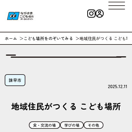
インスタグラ
ログイン
ながさきこども
ホーム
こども場所をのぞいてみる
地域住民がつくる こども場
諫早市
2025.12.11
地域住民がつくる こども場所
食・交流の場
学びの場
その他