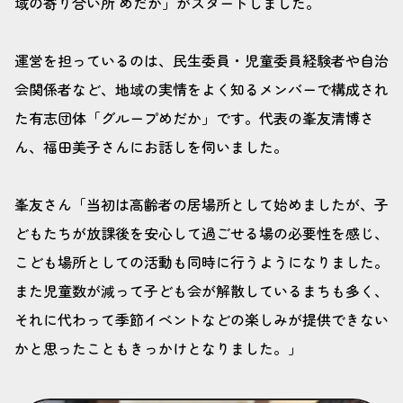
域の寄り合い所 めだか」がスタートしました。
運営を担っているのは、民生委員・児童委員経験者や自治
会関係者など、地域の実情をよく知るメンバーで構成され
た有志団体「グループめだか」です。代表の峯友清博さ
ん、福田美子さんにお話しを伺いました。
峯友さん「当初は高齢者の居場所として始めましたが、子
どもたちが放課後を安心して過ごせる場の必要性を感じ、
こども場所としての活動も同時に行うようになりました。
また児童数が減って子ども会が解散しているまちも多く、
それに代わって季節イベントなどの楽しみが提供できない
かと思ったこともきっかけとなりました。」