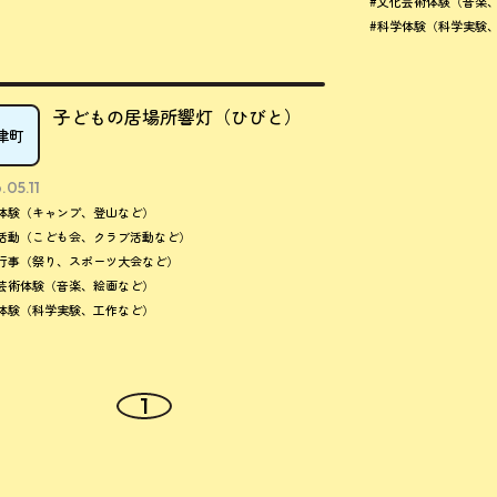
#文化芸術体験（音楽
#科学体験（科学実験
子どもの居場所響灯（ひびと）
津町
.05.11
体験（キャンプ、登山など）
活動（こども会、クラブ活動など）
行事（祭り、スポーツ大会など）
芸術体験（音楽、絵画など）
体験（科学実験、工作など）
1