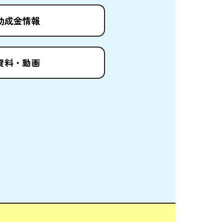
助成金情報
資料
・
動画