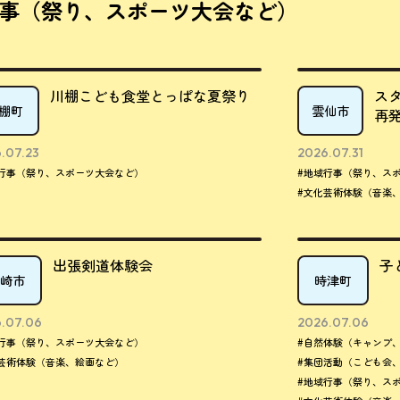
事（祭り、スポーツ大会など）
川棚こども食堂とっぱな夏祭り
ス
棚町
雲仙市
再
.07.23
2026.07.31
行事（祭り、スポーツ大会など）
#地域行事（祭り、ス
#文化芸術体験（音楽
出張剣道体験会
子
崎市
時津町
.07.06
2026.07.06
行事（祭り、スポーツ大会など）
#自然体験（キャンプ
芸術体験（音楽、絵画など）
#集団活動（こども会
#地域行事（祭り、ス