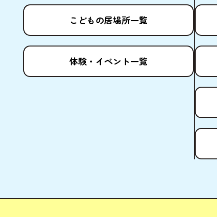
こどもの
居場所
一覧
体験
・イベント
一覧