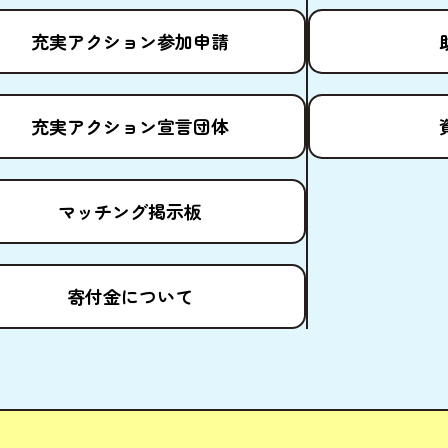
充実
アクション
参加申請
充実
アクション
宣言団体
マッチング
掲示板
寄付金
について