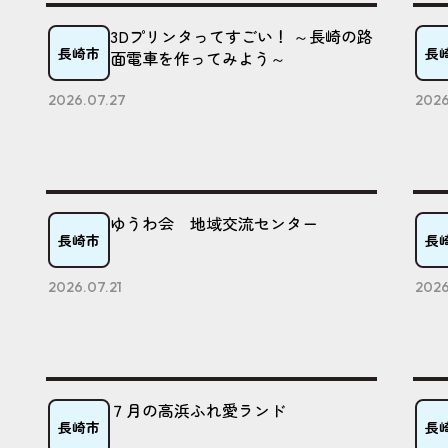
3Dプリンタってすごい！ ～長崎の路
長崎市
長
面電車を作ってみよう～
2026.07.27
2026
ゆうわ会 地域交流センター
長崎市
長
2026.07.21
2026
７月の高浜ふれ愛ランド
長崎市
長