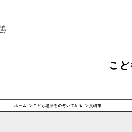
なが
こど
ホーム
こども場所をのぞいてみる
長崎市