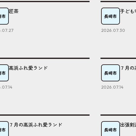
匠茶
子ども
崎市
長崎市
.07.27
2026.07.30
高浜ふれ愛ランド
７月の
崎市
長崎市
.07.14
2026.07.14
７月の高浜ふれ愛ランド
出張剣
崎市
長崎市