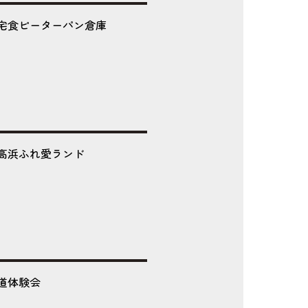
宅食ピーターパン倉庫
高浜ふれ愛ランド
道体験会