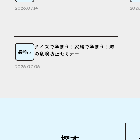
2026.07.14
2026
クイズで学ぼう！家族で学ぼう！海
長崎市
の危険防止セミナー
2026.07.06
探
す