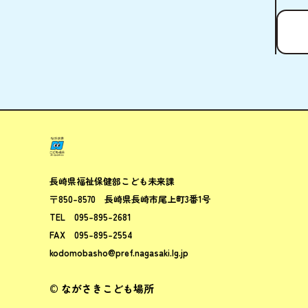
ながさきこ
長崎県福祉保健部
こども未来課
〒850-8570
長崎県長崎市尾上町3番1号
TEL
095-895-2681
FAX
095-895-2554
kodomobasho@pref.nagasaki.lg.jp
© ながさきこども場所