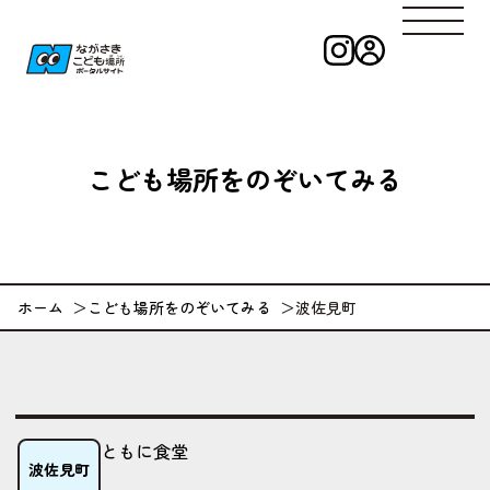
インスタグラ
ログイン
ながさきこども
こども
場所
をのぞいてみる
ホーム
こども場所をのぞいてみる
波佐見町
ともに食堂
波佐見町