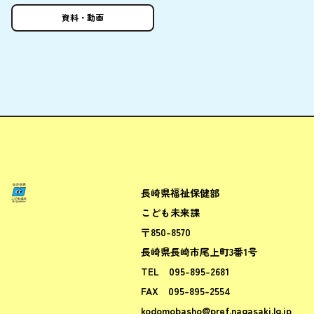
資料
・
動画
長崎県福祉保健部
ながさきこども場所ポータルサ
こども未来課
〒850-8570
長崎県長崎市尾上町3番1号
TEL
095-895-2681
FAX
095-895-2554
kodomobasho@pref.nagasaki.lg.jp