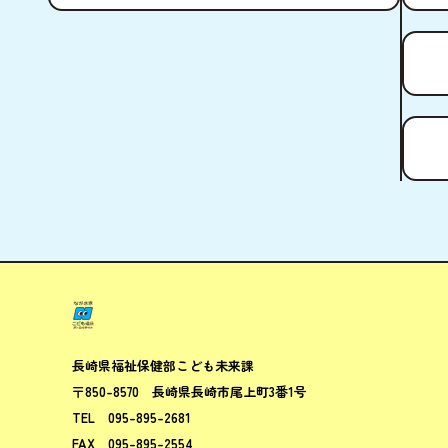
ながさきこ
長崎県福祉保健部
こども未来課
〒850-8570
長崎県長崎市尾上町3番1号
TEL
095-895-2681
FAX
095-895-2554