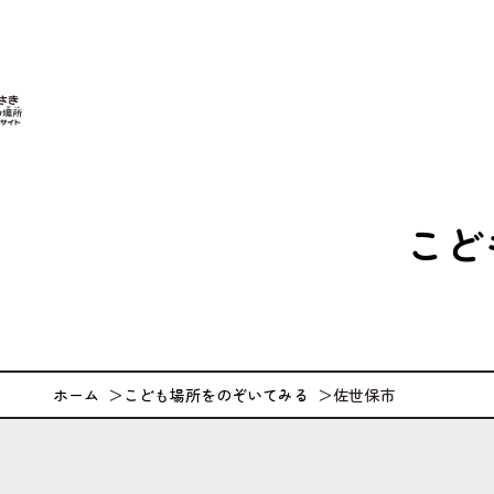
なが
こど
ホーム
こども場所をのぞいてみる
佐世保市