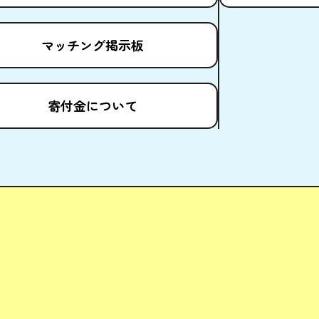
マッチング
掲示板
寄付金
について
ども場所ポータルサイト