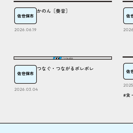
かのん［奏音］
佐世保市
佐
2026.06.19
2026
つなぐ・つながるポレポレ
佐
佐世保市
2025.
2026.03.04
#食